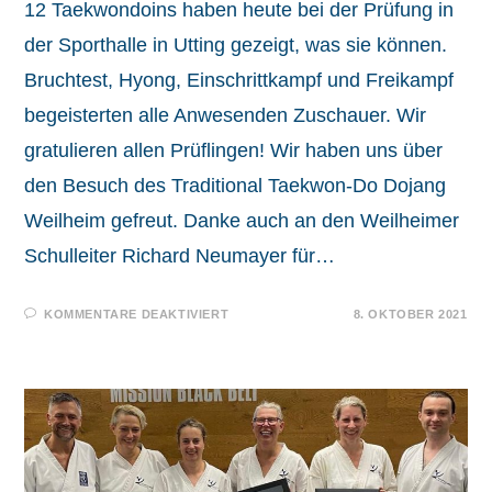
12 Taekwondoins haben heute bei der Prüfung in
der Sporthalle in Utting gezeigt, was sie können.
Bruchtest, Hyong, Einschrittkampf und Freikampf
begeisterten alle Anwesenden Zuschauer. Wir
gratulieren allen Prüflingen! Wir haben uns über
den Besuch des Traditional Taekwon-Do Dojang
Weilheim gefreut. Danke auch an den Weilheimer
Schulleiter Richard Neumayer für…
FÜR
KOMMENTARE DEAKTIVIERT
8. OKTOBER 2021
HEUTE
HABEN
WIR
DIE
BRETTER
KRACHEN
LASSEN