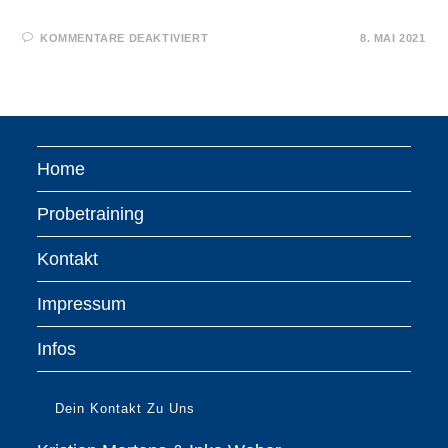
FÜR
KOMMENTARE DEAKTIVIERT
8. MAI 2021
NEUE
DAN-
TRÄGER
Home
Probetraining
Kontakt
Impressum
Infos
Dein Kontakt Zu Uns